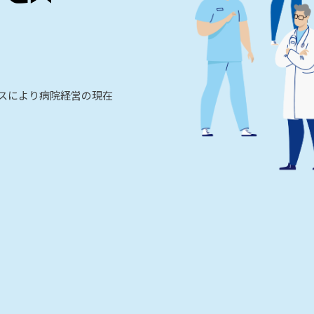
ビスにより病院経営の現在
。