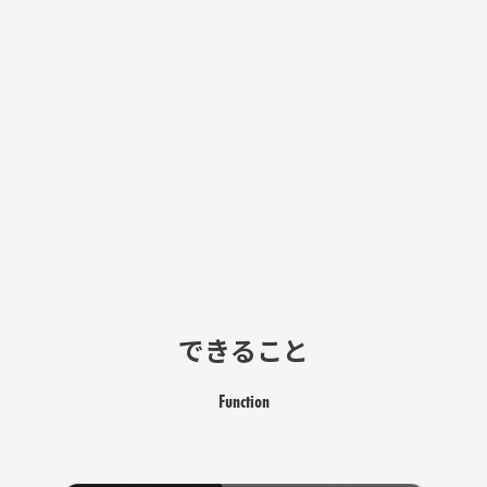
できること
Function