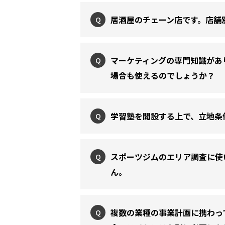
居酒屋のチェーン店です。店舗
Q
マーケティングの専門知識があ
Q
場合も使えるのでしょうか？
学習塾を開設する上で、立地条
Q
スポーツジムのエリア調査に使
Q
ん。
複数の業種の事業計画に携わっ
Q