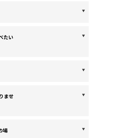
べたい
りませ
の場