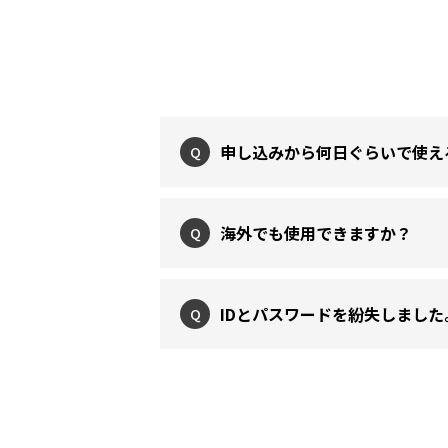
申し込みから何日ぐらいで使え
Q
海外でも使用できますか？
Q
IDとパスワードを紛失しまし
Q