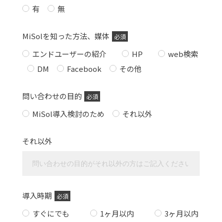
有
無
MiSolを知った方法、媒体
必須
エンドユーザーの紹介
HP
web検索
DM
Facebook
その他
問い合わせの目的
必須
MiSol導入検討のため
それ以外
それ以外
導入時期
必須
すぐにでも
1ヶ月以内
3ヶ月以内