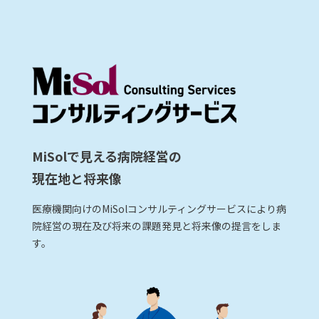
MiSolで見える病院経営の
現在地と将来像
医療機関向けのMiSolコンサルティングサービスにより病
院経営の現在及び将来の課題発見と将来像の提言をしま
す。