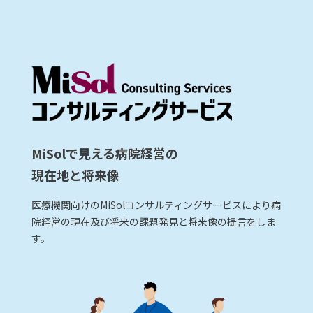
MiSolで見える病院経営の
現在地と将来像
医療機関向けのMiSolコンサルティングサービスにより病
院経営の現在及び将来の課題発見と将来像の提言をしま
す。