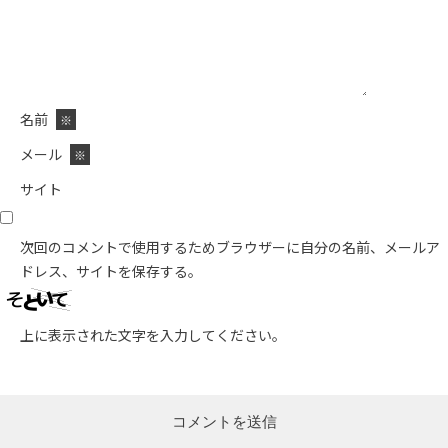
名前
※
メール
※
サイト
次回のコメントで使用するためブラウザーに自分の名前、メールア
ドレス、サイトを保存する。
上に表示された文字を入力してください。