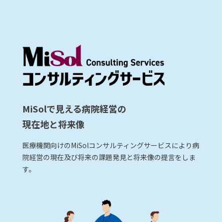
MiSolで見える病院経営の
現在地と将来像
医療機関向けのMiSolコンサルティングサービスにより病
院経営の現在及び将来の課題発見と将来像の提言をしま
す。