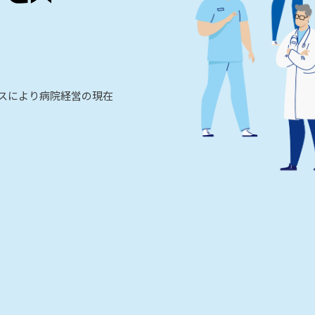
ビスにより病院経営の現在
。