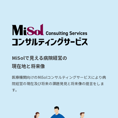
MiSolで見える病院経営の
現在地と将来像
医療機関向けのMiSolコンサルティングサービスにより病
院経営の現在及び将来の課題発見と将来像の提言をしま
す。