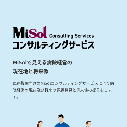
MiSolで見える病院経営の
現在地と将来像
医療機関向けのMiSolコンサルティングサービスにより病
院経営の現在及び将来の課題発見と将来像の提言をしま
す。