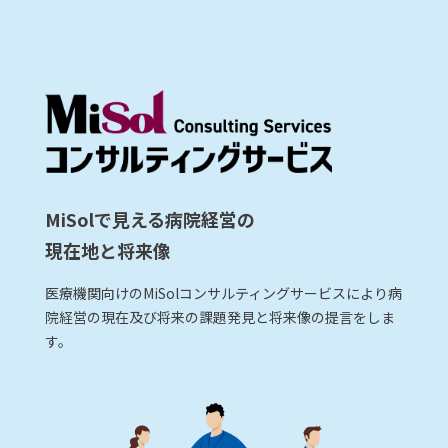
MiSolで見える病院経営の
現在地と将来像
医療機関向けのMiSolコンサルティングサービスにより病
院経営の現在及び将来の課題発見と将来像の提言をしま
す。