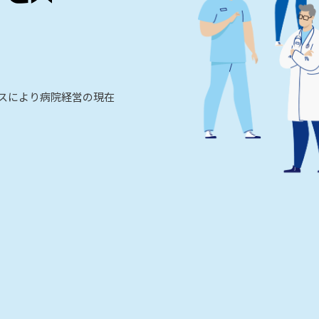
ビスにより病院経営の現在
。