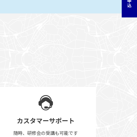
カスタマーサポート
随時、研修会の受講も可能です