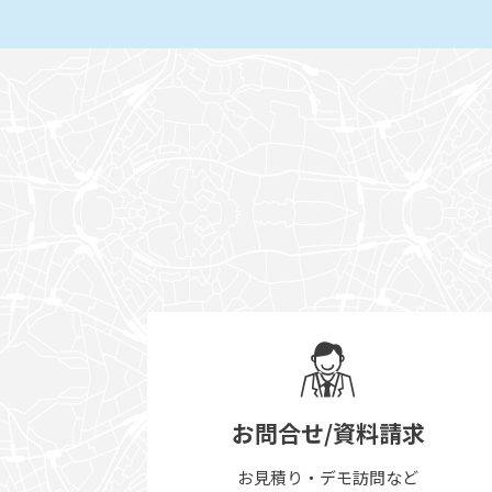
お問合せ/資料請求
お見積り・デモ訪問など