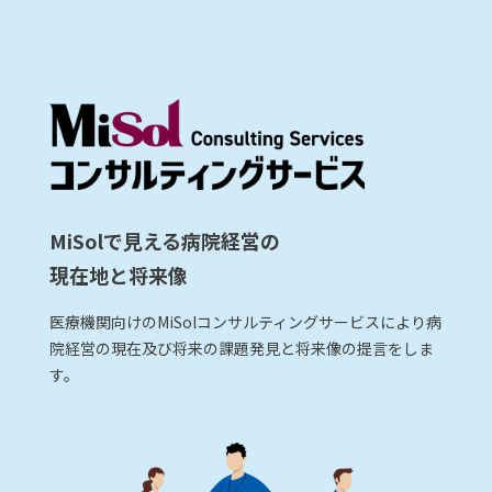
MiSolで見える病院経営の
現在地と将来像
医療機関向けのMiSolコンサルティングサービスにより病
院経営の現在及び将来の課題発見と将来像の提言をしま
す。