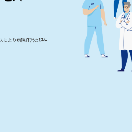
ビスにより病院経営の現在
。