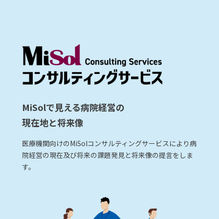
MiSolで見える病院経営の
現在地と将来像
医療機関向けのMiSolコンサルティングサービスにより病
院経営の現在及び将来の課題発見と将来像の提言をしま
す。