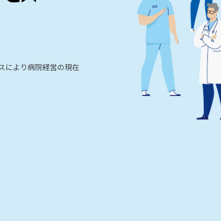
ビスにより病院経営の現在
。