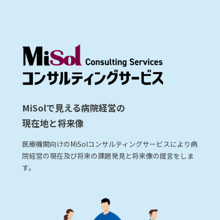
MiSolで見える病院経営の
現在地と将来像
医療機関向けのMiSolコンサルティングサービスにより病
院経営の現在及び将来の課題発見と将来像の提言をしま
す。