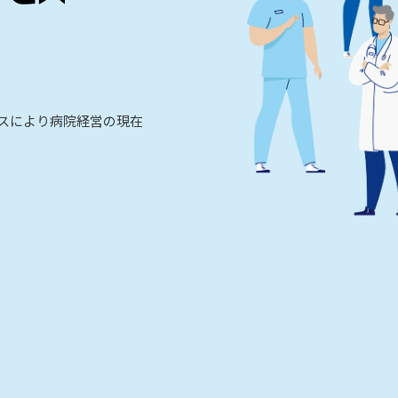
ビスにより病院経営の現在
。