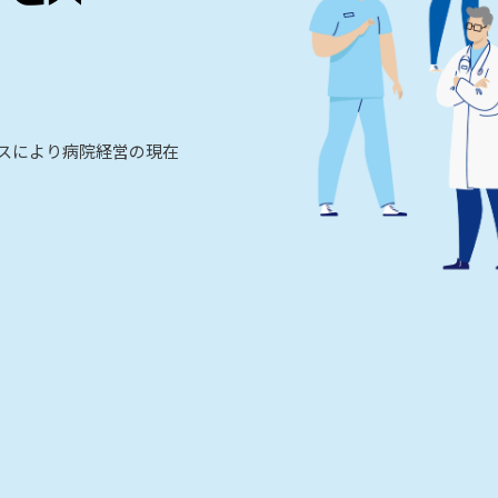
ビスにより病院経営の現在
。