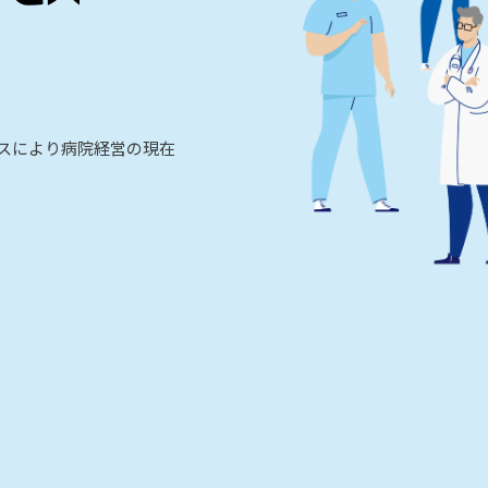
ビスにより病院経営の現在
。