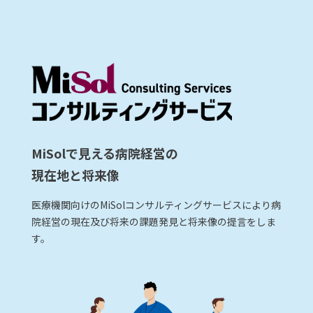
MiSolで見える病院経営の
現在地と将来像
医療機関向けのMiSolコンサルティングサービスにより病
院経営の現在及び将来の課題発見と将来像の提言をしま
す。