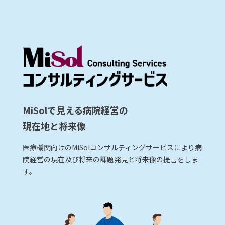
MiSolで見える病院経営の
現在地と将来像
医療機関向けのMiSolコンサルティングサービスにより病
院経営の現在及び将来の課題発見と将来像の提言をしま
す。