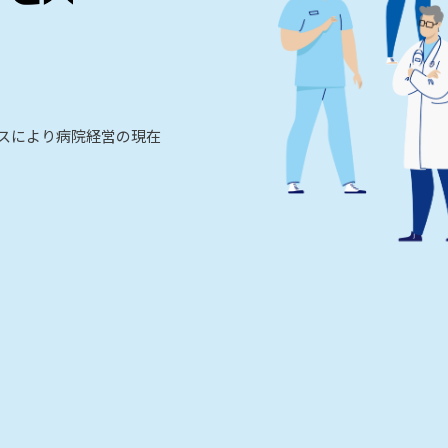
ビスにより病院経営の現在
。