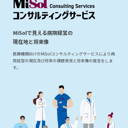
MiSolで見える病院経営の
現在地と将来像
医療機関向けのMiSolコンサルティングサービスにより病
院経営の現在及び将来の課題発見と将来像の提言をしま
す。