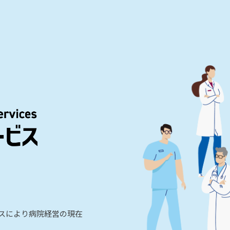
ビスにより病院経営の現在
。