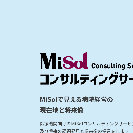
MiSolで見える病院経営の
現在地と将来像
医療機関向けのMiSolコンサルティングサー
及び将来の課題発見と将来像の提言をします