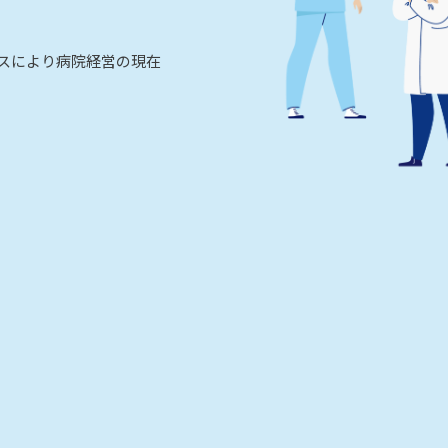
ビスにより病院経営の現在
。