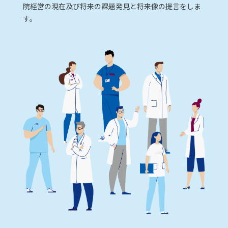
院経営の現在及び将来の課題発見と将来像の提言をしま
す。