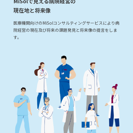
MiSolで見える病院経営の
現在地と将来像
医療機関向けのMiSolコンサルティングサービスにより病
院経営の現在及び将来の課題発見と将来像の提言をしま
す。