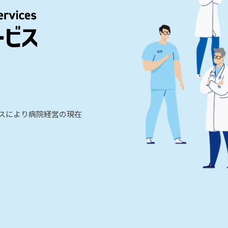
ビスにより病院経営の現在
。