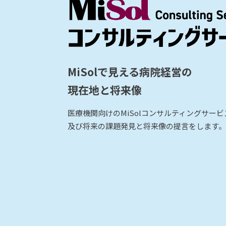
MiSolで見える病院経営の
現在地と将来像
医療機関向けのMiSolコンサルティングサー
及び将来の課題発見と将来像の提言をします