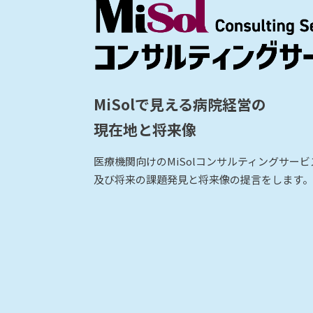
MiSolで見える病院経営の
現在地と将来像
医療機関向けのMiSolコンサルティングサー
及び将来の課題発見と将来像の提言をします