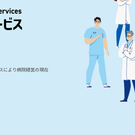
ビスにより病院経営の現在
。